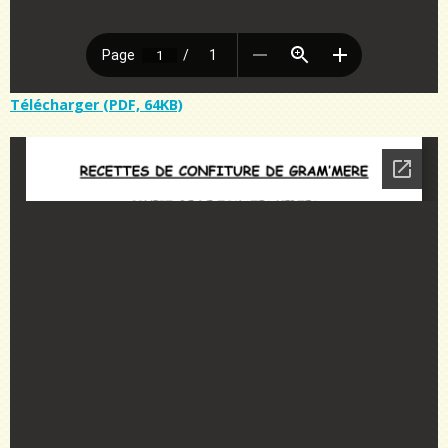
Télécharger (PDF, 64KB)