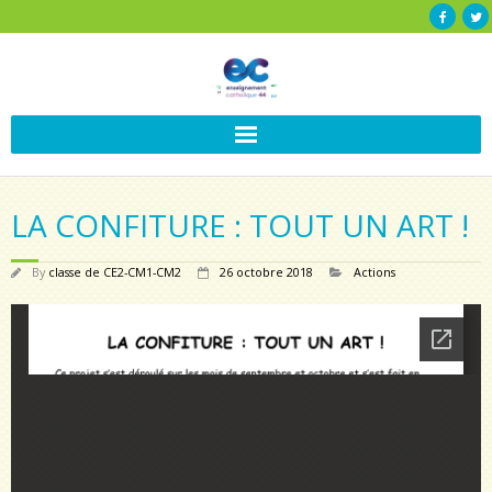
LA CONFITURE : TOUT UN ART !
By
classe de CE2-CM1-CM2
26 octobre 2018
Actions