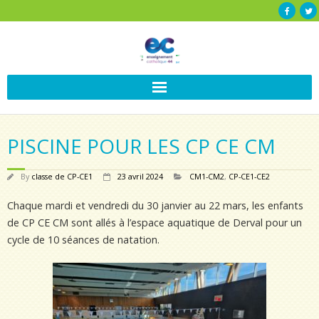
PISCINE POUR LES CP CE CM
By
classe de CP-CE1
23 avril 2024
CM1-CM2
,
CP-CE1-CE2
Chaque mardi et vendredi du 30 janvier au 22 mars, les enfants
de CP CE CM sont allés à l’espace aquatique de Derval pour un
cycle de 10 séances de natation.