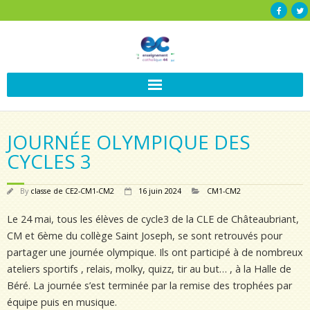
JOURNÉE OLYMPIQUE DES
CYCLES 3
By
classe de CE2-CM1-CM2
16 juin 2024
CM1-CM2
Le 24 mai, tous les élèves de cycle3 de la CLE de Châteaubriant,
CM et 6ème du collège Saint Joseph, se sont retrouvés pour
partager une journée olympique. Ils ont participé à de nombreux
ateliers sportifs , relais, molky, quizz, tir au but… , à la Halle de
Béré. La journée s’est terminée par la remise des trophées par
équipe puis en musique.