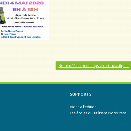
Notre défi du printemps en arts plastiques
SUPPORTS
Aides à l'édition
Les écoles qui utilisent WordPress