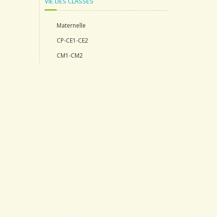
VIE DES CLASSES
Maternelle
CP-CE1-CE2
CM1-CM2